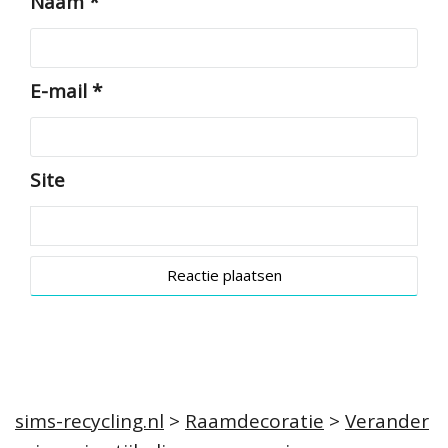
Naam
*
E-mail
*
Site
sims-recycling.nl
>
Raamdecoratie
>
Verander