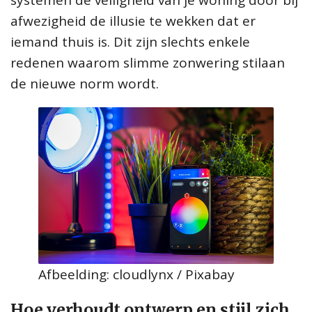
afwezigheid de illusie te wekken dat er
iemand thuis is. Dit zijn slechts enkele
redenen waarom slimme zonwering stilaan
de nieuwe norm wordt.
Afbeelding: cloudlynx / Pixabay
Hoe verhoudt ontwerp en stijl zich