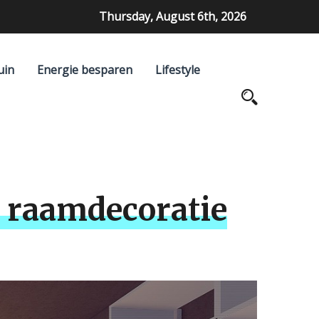
Thursday, August 6th, 2026
uin
Energie besparen
Lifestyle
e raamdecoratie