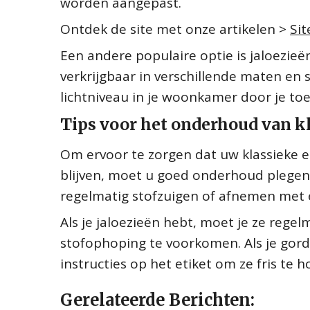
worden aangepast.
Ontdek de site met onze artikelen >
Si
Een andere populaire optie is jaloezieë
verkrijgbaar in verschillende maten en s
lichtniveau in je woonkamer door je toe
Tips voor het onderhoud van kl
Om ervoor te zorgen dat uw klassieke en
blijven, moet u goed onderhoud plegen.
regelmatig stofzuigen of afnemen met
Als je jaloezieën hebt, moet je ze re
stofophoping te voorkomen. Als je gord
instructies op het etiket om ze fris te 
Gerelateerde Berichten: