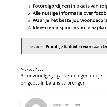
Fotorolgordijnen in plaats van rol
Alle nuttige informatie over foto
Waar je het beste jou woondecor
Ideeën en inspiratie voor slaapk
Lees ook:
Prachtige lichttinten voor raamdeco
Previous Post
5 eenvoudige yoga-oefeningen om je l
en geest in balans te brengen
About the author