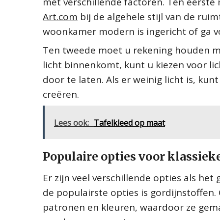
met verschillende factoren. Ten eerste 
Art.com
bij de algehele stijl van de ruim
woonkamer modern is ingericht of ga vo
Ten tweede moet u rekening houden met h
licht binnenkomt, kunt u kiezen voor li
door te laten. Als er weinig licht is, 
creëren.
Lees ook:
Tafelkleed op maat
Populaire opties voor klassiek
Er zijn veel verschillende opties als he
de populairste opties is gordijnstoffen. 
patronen en kleuren, waardoor ze gemak