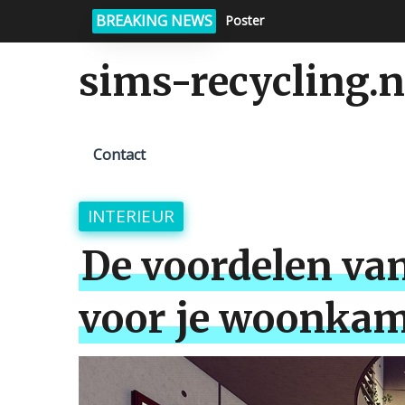
BREAKING NEWS
Poster
sims-recycling.n
Contact
INTERIEUR
De voordelen van
voor je woonka