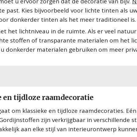
moet u ervoor zorgen dat de decoratie van bijv.
N
te past. Kies bijvoorbeeld voor lichte tinten als u
or donkerder tinten als het meer traditioneel is.
et lichtniveau in de ruimte. Als er veel natuurl
chte stoffen of transparante materialen om het li
kunt u donkerder materialen gebruiken om meer priv
e en tijdloze raamdecoratie
t gaat om klassieke en tijdloze raamdecoraties. Eén
Gordijnstoffen zijn verkrijgbaar in verschillende st
kelijk aan elke stijl van interieurontwerp kunne