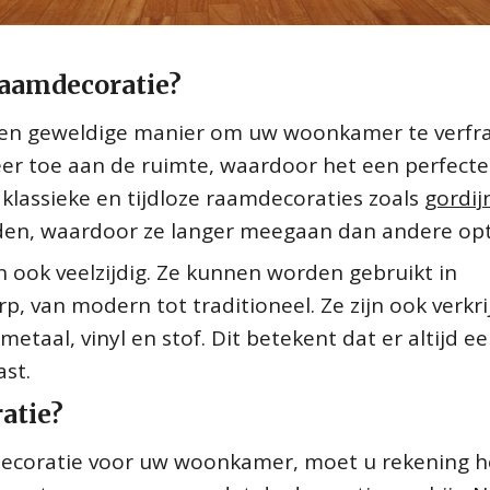
raamdecoratie?
 een geweldige manier om uw woonkamer te verfra
feer toe aan de ruimte, waardoor het een perfect
klassieke en tijdloze raamdecoraties zoals
gordij
en, waardoor ze langer meegaan dan andere opt
jn ook veelzijdig. Ze kunnen worden gebruikt in
rp, van modern tot traditioneel. Ze zijn ook verkr
metaal, vinyl en stof. Dit betekent dat er altijd e
ast.
atie?
mdecoratie voor uw woonkamer, moet u rekening 