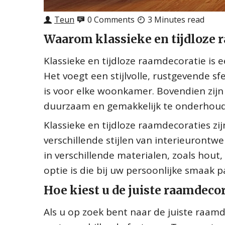
Teun
0 Comments
3 Minutes read
Waarom klassieke en tijdloze 
Klassieke en tijdloze raamdecoratie is
Het voegt een stijlvolle, rustgevende s
is voor elke woonkamer. Bovendien zijn 
duurzaam en gemakkelijk te onderhoud
Klassieke en tijdloze raamdecoraties zi
verschillende stijlen van interieurontwe
in verschillende materialen, zoals hout, 
optie is die bij uw persoonlijke smaak p
Hoe kiest u de juiste raamdecor
Als u op zoek bent naar de juiste raa