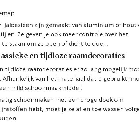
temap
n. Jaloezieën zijn gemaakt van aluminium of hout 
tijlen. Ze geven je ook meer controle over het
 te staan om ze open of dicht te doen.
assieke en tijdloze raamdecoraties
 tijdloze r
aamdecoraties
er zo lang mogelijk mo
 Afhankelijk van het materiaal dat u gebruikt, m
 een mild schoonmaakmiddel.
gelmatig schoonmaken met een droge doek om
ijnstoffen hebt, moet je ze af en toe wassen volg
houden.