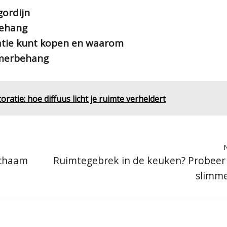
gordijn
behang
atie kunt kopen en waarom
amerbehang
ratie: hoe diffuus licht je ruimte verheldert
ichaam
Ruimtegebrek in de keuken? Probeer
slimme