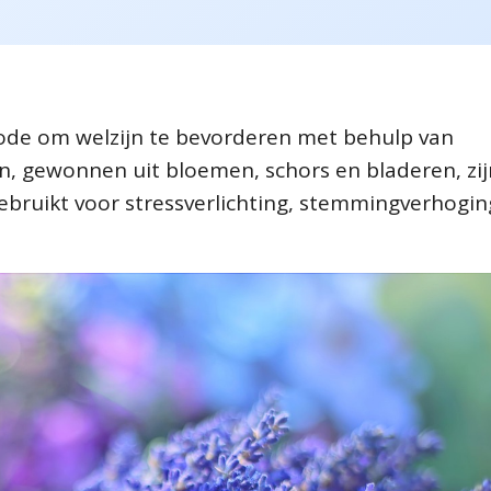
n
ode om welzijn te bevorderen met behulp van
ën, gewonnen uit bloemen, schors en bladeren, zi
bruikt voor stressverlichting, stemmingverhogin