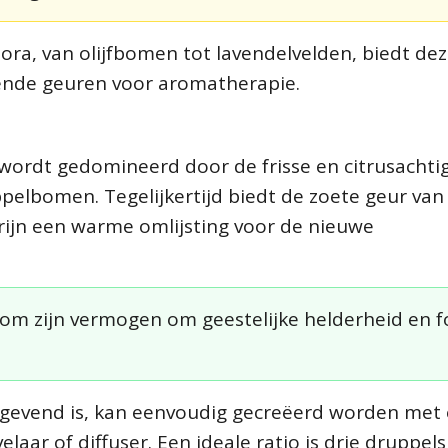
lora, van olijfbomen tot lavendelvelden, biedt de
rende geuren voor aromatherapie.
wordt gedomineerd door de frisse en citrusachti
elbomen. Tegelijkertijd biedt de zoete geur van
rijn een warme omlijsting voor de nieuwe
om zijn vermogen om geestelijke helderheid en f
stgevend is, kan eenvoudig gecreëerd worden met
laar of diffuser. Een ideale ratio is drie druppels