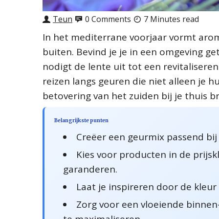
Teun
0 Comments
7 Minutes read
In het mediterrane voorjaar vormt ar
buiten. Bevind je je in een omgeving ge
nodigt de lente uit tot een revitaliser
reizen langs geuren die niet alleen je 
betovering van het zuiden bij je thuis b
Belangrijkste punten
Creëer een geurmix passend bij 
Kies voor producten in de prijs
garanderen.
Laat je inspireren door de kleur
Zorg voor een vloeiende binne