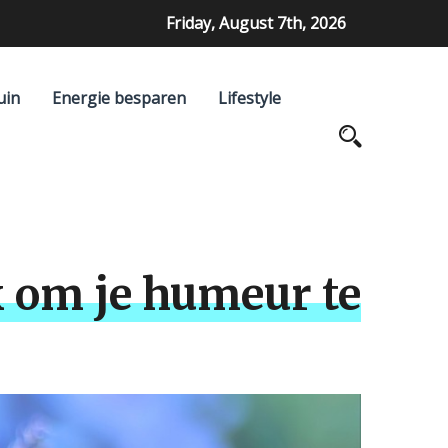
Friday, August 7th, 2026
uin
Energie besparen
Lifestyle
x om je humeur te