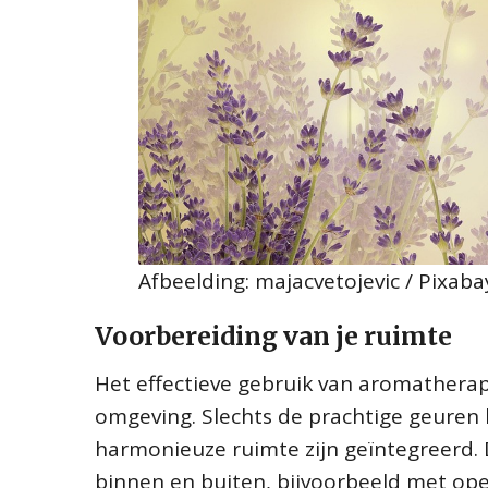
Afbeelding: majacvetojevic / Pixaba
Voorbereiding van je ruimte
Het effectieve gebruik van aromathera
omgeving. Slechts de prachtige geuren 
harmonieuze ruimte zijn geïntegreerd.
binnen en buiten, bijvoorbeeld met ope