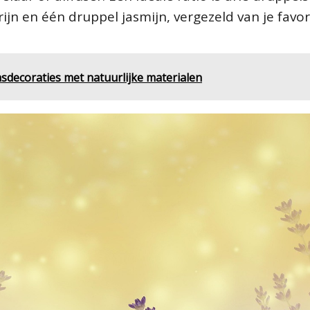
jn en één druppel jasmijn, vergezeld van je favor
asdecoraties met natuurlijke materialen