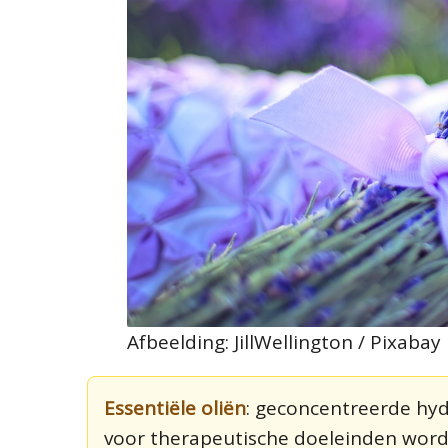
Afbeelding: JillWellington / Pixabay
Essentiële oliën
: geconcentreerde hyd
voor therapeutische doeleinden word