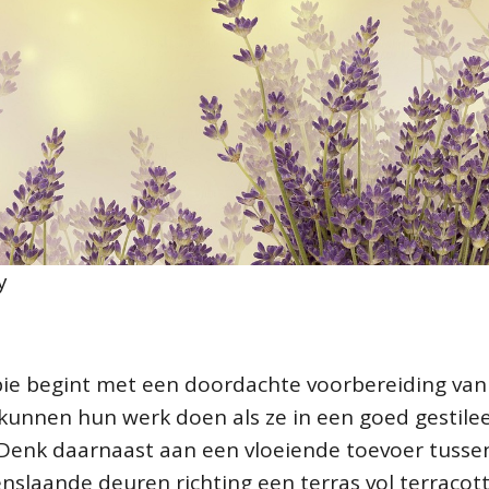
y
pie begint met een doordachte voorbereiding van 
kunnen hun werk doen als ze in een goed gestile
 Denk daarnaast aan een vloeiende toevoer tusse
nslaande deuren richting een terras vol terracot