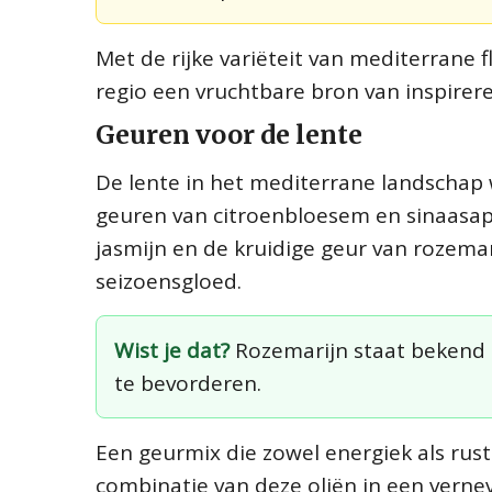
Met de rijke variëteit van mediterrane f
regio een vruchtbare bron van inspire
Geuren voor de lente
De lente in het mediterrane landschap 
geuren van citroenbloesem en sinaasapp
jasmijn en de kruidige geur van rozema
seizoensgloed.
Wist je dat?
Rozemarijn staat bekend 
te bevorderen.
Een geurmix die zowel energiek als ru
combinatie van deze oliën in een verneve