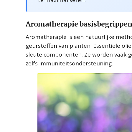
te maximaliseren.
Aromatherapie basisbegrippe
Aromatherapie is een natuurlijke meth
geurstoffen van planten. Essentiële oli
sleutelcomponenten. Ze worden vaak ge
zelfs immuniteitsondersteuning.