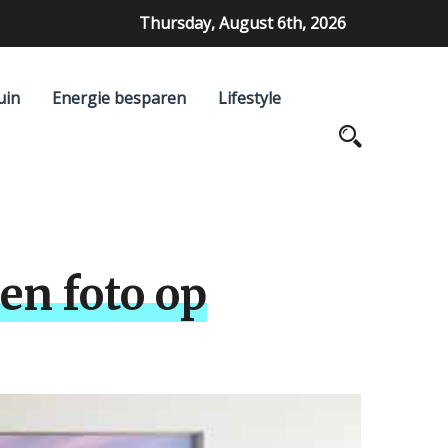
Thursday, August 6th, 2026
uin
Energie besparen
Lifestyle
een foto op