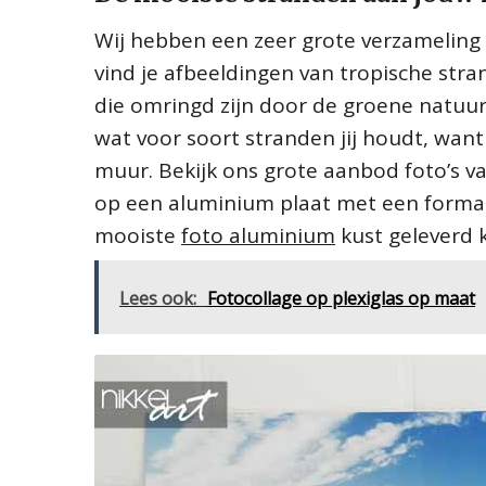
Wij hebben een zeer grote verzameling m
vind je afbeeldingen van tropische str
die omringd zijn door de groene natuur
wat voor soort stranden jij houdt, want
muur. Bekijk ons grote aanbod foto’s va
op een aluminium plaat met een formaat
mooiste
foto aluminium
kust geleverd k
Lees ook:
Fotocollage op plexiglas op maat