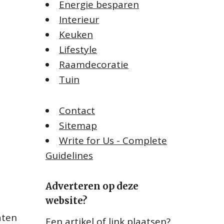
Energie besparen
Interieur
Keuken
Lifestyle
Raamdecoratie
Tuin
Contact
Sitemap
Write for Us - Complete
Guidelines
Adverteren op deze
website?
aten
Een artikel of link plaatsen?