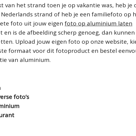
 van het strand toen je op vakantie was, heb je 
 Nederlands strand of heb je een familiefoto op 
ete foto uit jouw eigen
foto op aluminium laten
eit en is de afbeelding scherp genoeg, dan kunnen 
tten. Upload jouw eigen foto op onze website, ki
iste formaat voor dit fotoproduct en bestel eenv
tie van aluminium.
n
erse foto’s
uminium
urant