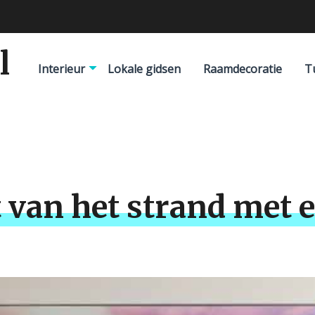
l
Interieur
Lokale gidsen
Raamdecoratie
T
t van het strand met 