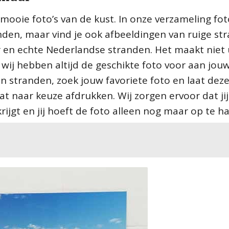
ooie foto’s van de kust. In onze verzameling fot
anden, maar vind je ook afbeeldingen van ruige st
 en echte Nederlandse stranden. Het maakt niet 
 wij hebben altijd de geschikte foto voor aan jou
n stranden, zoek jouw favoriete foto en laat deze
 naar keuze afdrukken. Wij zorgen ervoor dat jij
rijgt en jij hoeft de foto alleen nog maar op te h