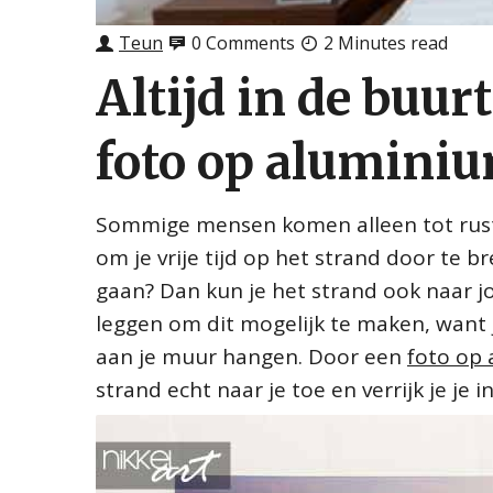
Teun
0 Comments
2 Minutes read
Altijd in de buur
foto op alumini
Sommige mensen komen alleen tot rust als
om je vrije tijd op het strand door te b
gaan? Dan kun je het strand ook naar jou
leggen om dit mogelijk te maken, want 
aan je muur hangen. Door een
foto op
strand echt naar je toe en verrijk je je