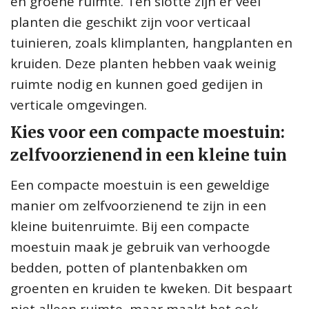
en groene ruimte. Ten slotte zijn er veel
planten die geschikt zijn voor verticaal
tuinieren, zoals klimplanten, hangplanten en
kruiden. Deze planten hebben vaak weinig
ruimte nodig en kunnen goed gedijen in
verticale omgevingen.
Kies voor een compacte moestuin:
zelfvoorzienend in een kleine tuin
Een compacte moestuin is een geweldige
manier om zelfvoorzienend te zijn in een
kleine buitenruimte. Bij een compacte
moestuin maak je gebruik van verhoogde
bedden, potten of plantenbakken om
groenten en kruiden te kweken. Dit bespaart
niet alleen ruimte, maar maakt het ook