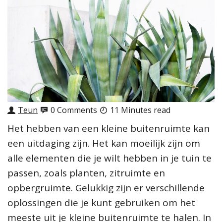
Teun
0 Comments
11 Minutes read
Het hebben van een kleine buitenruimte kan
een uitdaging zijn. Het kan moeilijk zijn om
alle elementen die je wilt hebben in je tuin te
passen, zoals planten, zitruimte en
opbergruimte. Gelukkig zijn er verschillende
oplossingen die je kunt gebruiken om het
meeste uit je kleine buitenruimte te halen. In