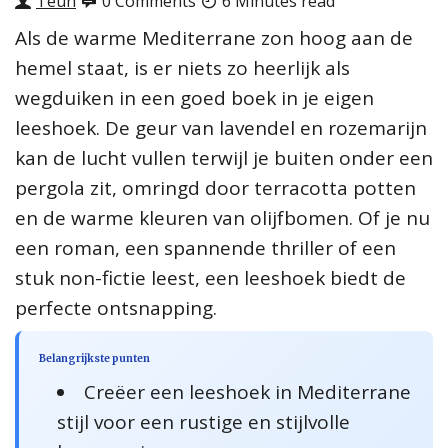
Teun
0 Comments
6 Minutes read
Als de warme Mediterrane zon hoog aan de
hemel staat, is er niets zo heerlijk als
wegduiken in een goed boek in je eigen
leeshoek. De geur van lavendel en rozemarijn
kan de lucht vullen terwijl je buiten onder een
pergola zit, omringd door terracotta potten
en de warme kleuren van olijfbomen. Of je nu
een roman, een spannende thriller of een
stuk non-fictie leest, een leeshoek biedt de
perfecte ontsnapping.
Belangrijkste punten
Creëer een leeshoek in Mediterrane
stijl voor een rustige en stijlvolle