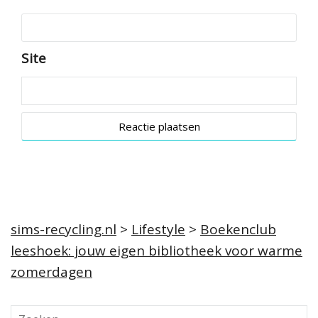
Site
sims-recycling.nl
>
Lifestyle
>
Boekenclub
leeshoek: jouw eigen bibliotheek voor warme
zomerdagen
Z