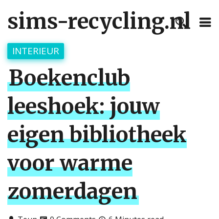
sims-recycling.nl
INTERIEUR
Boekenclub
leeshoek: jouw
eigen bibliotheek
voor warme
zomerdagen