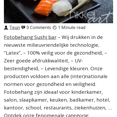
Teun
0 Comments
1 Minute read
Fotobehang Sushi bar
– Wij drukken in de
nieuwste milieuvriendelijke technologie,
“Latex”, – 100% veilig voor de gezondheid, –
Zeer goede afdrukkwaliteit, – UV-
bestendigheid, – Levendige kleuren. Onze
producten voldoen aan alle (inter)nationale
normen voor gezondheid en veiligheid.
Fotobehang zijn ideaal voor kinderkamer,
salon, slaapkamer, keuken, badkamer, hotel,
kantoor, school, restaurants, ziekenhuizen, …
Ontdek onze fenomenale categorie: