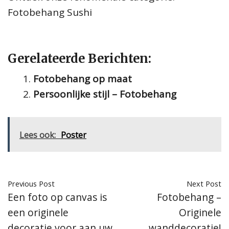
Fotobehang Sushi
Gerelateerde Berichten:
Fotobehang op maat
Persoonlijke stijl – Fotobehang
Lees ook:
Poster
Previous Post
Next Post
Een foto op canvas is
Fotobehang –
een originele
Originele
decoratie voor aan uw
wanddecoratie!