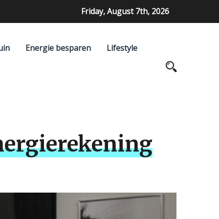
Friday, August 7th, 2026
uin
Energie besparen
Lifestyle
nergierekening