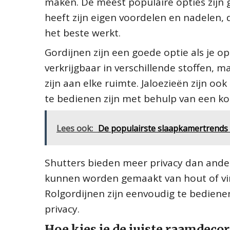
maken. De meest populaire opties zijn g
heeft zijn eigen voordelen en nadelen, 
het beste werkt.
Gordijnen zijn een goede optie als je op
verkrijgbaar in verschillende stoffen, 
zijn aan elke ruimte. Jaloezieën zijn oo
te bedienen zijn met behulp van een koo
Lees ook:
De populairste slaapkamertrends v
Shutters bieden meer privacy dan ander
kunnen worden gemaakt van hout of vi
Rolgordijnen zijn eenvoudig te bediene
privacy.
Hoe kies je de juiste raamdecor