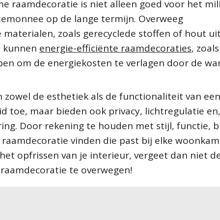
e raamdecoratie is niet alleen goed voor het mil
ortemonnee op de lange termijn. Overweeg
aterialen, zoals gerecyclede stoffen of hout ui
n kunnen
energie-efficiënte raamdecoraties
, zoals
elpen om de energiekosten te verlagen door de w
 zowel de esthetiek als de functionaliteit van ee
d toe, maar bieden ook privacy, lichtregulatie en
ing. Door rekening te houden met stijl, functie, 
raamdecoratie vinden die past bij elke woonkam
et opfrissen van je interieur, vergeet dan niet d
e raamdecoratie te overwegen!