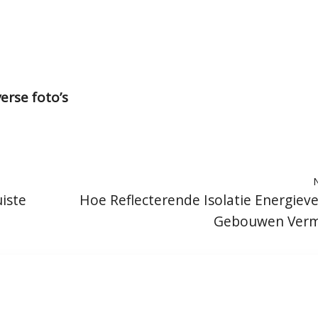
erse foto’s
iste
Hoe Reflecterende Isolatie Energiever
Gebouwen Verm