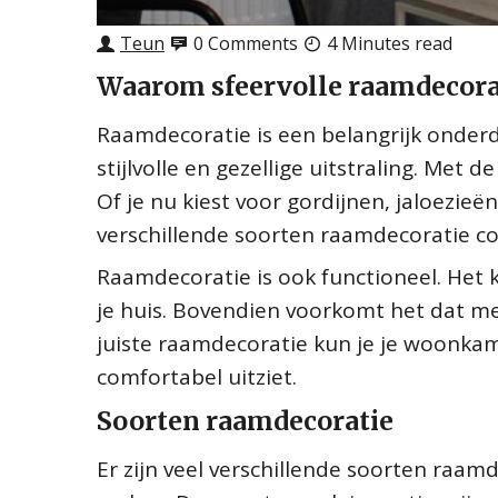
Teun
0 Comments
4 Minutes read
Waarom sfeervolle raamdecora
Raamdecoratie is een belangrijk onderd
stijlvolle en gezellige uitstraling. Met 
Of je nu kiest voor gordijnen, jaloezieën
verschillende soorten raamdecoratie c
Raamdecoratie is ook functioneel. Het k
je huis. Bovendien voorkomt het dat m
juiste raamdecoratie kun je je woonkam
comfortabel uitziet.
Soorten raamdecoratie
Er zijn veel verschillende soorten raa