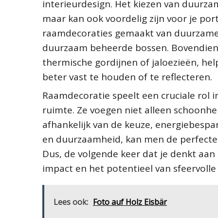
interieurdesign. Het kiezen van duurzam
maar kan ook voordelig zijn voor je p
raamdecoraties gemaakt van duurzame m
duurzaam beheerde bossen. Bovendie
thermische gordijnen of jaloezieën, h
beter vast te houden of te reflecteren.
Raamdecoratie speelt een cruciale rol in
ruimte. Ze voegen niet alleen schoonhei
afhankelijk van de keuze, energiebespar
en duurzaamheid, kan men de perfecte 
Dus, de volgende keer dat je denkt aan h
impact en het potentieel van sfeervoll
Lees ook:
Foto auf Holz Eisbär