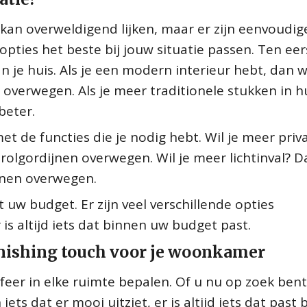
 kan overweldigend lijken, maar er zijn eenvoudig
ties het beste bij jouw situatie passen. Ten eer
 je huis. Als je een modern interieur hebt, dan wi
n overwegen. Als je meer traditionele stukken in h
beter.
 de functies die je nodig hebt. Wil je meer priv
f rolgordijnen overwegen. Wil je meer lichtinval? D
ijnen overwegen.
uw budget. Er zijn veel verschillende opties
 is altijd iets dat binnen uw budget past.
finishing touch voor je woonkamer
feer in elke ruimte bepalen. Of u nu op zoek ben
ets dat er mooi uitziet, er is altijd iets dat past