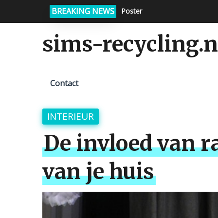
BREAKING NEWS
Poster
sims-recycling.n
Contact
INTERIEUR
De invloed van r
van je huis