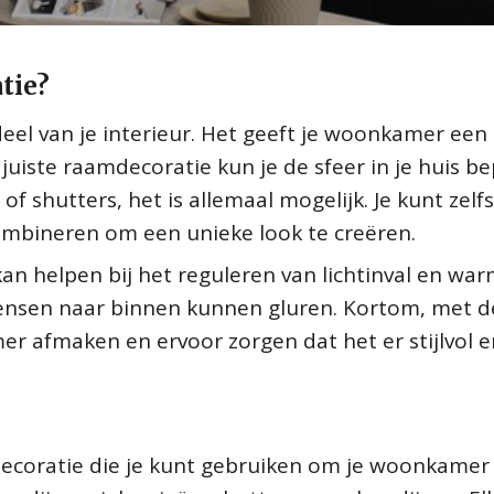
tie?
eel van je interieur. Het geeft je woonkamer een
de juiste raamdecoratie kun je de sfeer in je huis b
 of shutters, het is allemaal mogelijk. Je kunt zelfs
ombineren om een unieke look te creëren.
an helpen bij het reguleren van lichtinval en war
ensen naar binnen kunnen gluren. Kortom, met d
er afmaken en ervoor zorgen dat het er stijlvol e
mdecoratie die je kunt gebruiken om je woonkamer 