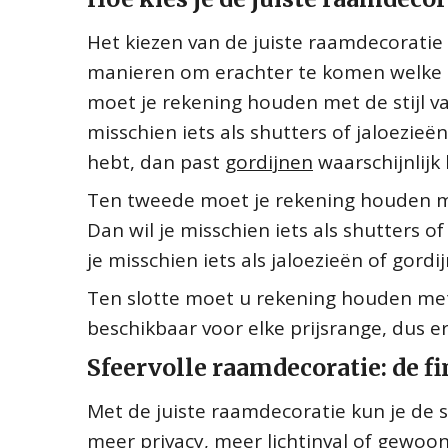
Het kiezen van de juiste raamdecoratie
manieren om erachter te komen welke op
moet je rekening houden met de stijl van
misschien iets als shutters of jaloezieë
hebt, dan past
gordijnen
waarschijnlijk 
Ten tweede moet je rekening houden met
Dan wil je misschien iets als shutters o
je misschien iets als jaloezieën of gord
Ten slotte moet u rekening houden met 
beschikbaar voor elke prijsrange, dus er
Sfeervolle raamdecoratie: de 
Met de juiste raamdecoratie kun je de s
meer privacy, meer lichtinval of gewoon i