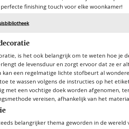
 perfecte finishing touch voor elke woonkamer!
isbibliotheek
decoratie
ratie, is het ook belangrijk om te weten hoe je d
ngt de levensduur en zorgt ervoor dat ze er alti
n kan een regelmatige lichte stofbeurt al wonder
oe te wassen volgens de instructies op het etiket
ig met een vochtige doek worden afgenomen, ter
ingsmethode vereisen, afhankelijk van het materia
ie
teeds belangrijker thema geworden in de wereld 