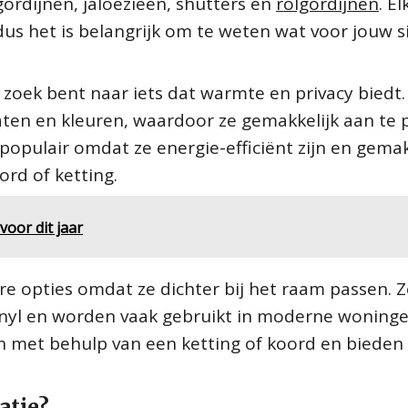
ordijnen, jaloezieën, shutters en
rolgordijnen
. E
dus het is belangrijk om te weten wat voor jouw s
 zoek bent naar iets dat warmte en privacy biedt. 
maten en kleuren, waardoor ze gemakkelijk aan te
k populair omdat ze energie-efficiënt zijn en gemak
rd of ketting.
oor dit jaar
e opties omdat ze dichter bij het raam passen. Z
nyl en worden vaak gebruikt in moderne woninge
n met behulp van een ketting of koord en bieden 
atie?