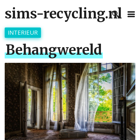
sims-recycling.nl
INTERIEUR
Behangwereld