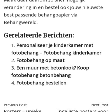
verandering in en bestel ook jouw nieuwste
best passende
behangpapier
via
Behangwereld.
Gerelateerde Berichten:
Personaliseer je kinderkamer met
fotobehang – Fotobehang kinderkamer
Fotobehang op maat
Een muur met betonlook? Koop
fotobehang betonbehang
Fotobehang bestellen
Previous Post
Next Post
Posters – unieke
Ingelijste posters voor