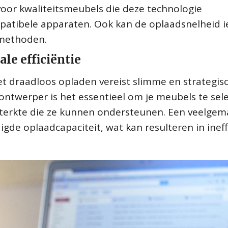
oor kwaliteitsmeubels die deze technologie
atibele apparaten. Ook kan de oplaadsnelheid i
dmethoden.
e efficiëntie
et draadloos opladen vereist slimme en strategis
ontwerper is het essentieel om je meubels te sel
sterkte die ze kunnen ondersteunen. Een veelgem
gde oplaadcapaciteit, wat kan resulteren in ineff