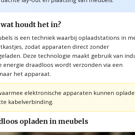
rdachte lay-out en plaatsing van meubels.
wat houdt het in?
els is een techniek waarbij oplaadstations in m
tkastjes, zodat apparaten direct zonder
laden. Deze technologie maakt gebruik van ind
e energie draadloos wordt verzonden via een
naar het apparaat.
 waarmee elektronische apparaten kunnen oplade
cte kabelverbinding.
dloos opladen in meubels