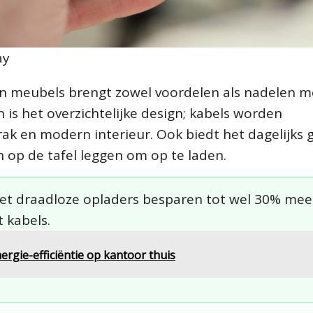
ay
in meubels brengt zowel voordelen als nadelen me
 is het overzichtelijke design; kabels worden
rak en modern interieur. Ook biedt het dagelijks
 op de tafel leggen om op te laden.
t draadloze opladers besparen tot wel 30% mee
 kabels.
rgie-efficiëntie op kantoor thuis