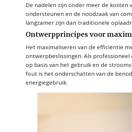
De nadelen zijn onder meer de kosten v
ondersteunen en de noodzaak van comp
langzamer zijn dan traditionele oplaa
Ontwerpprincipes voor maximal
Het maximaliseren van de efficiëntie m
ontwerpbeslissingen. Als professioneel 
op basis van het gebruik en de stroom
fout is het onderschatten van de benodi
energiegebruik.