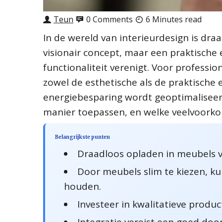
Teun
0 Comments
6 Minutes read
In de wereld van interieurdesign is dr
visionair concept, maar een praktische 
functionaliteit verenigt. Voor professi
zowel de esthetische als de praktische ei
energiebesparing wordt geoptimalisee
manier toepassen, en welke veelvoor
Belangrijkste punten
Draadloos opladen in meubels 
Door meubels slim te kiezen, k
houden.
Investeer in kwalitatieve produ