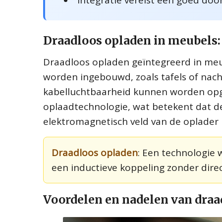
Integratie vereist een goed doo
Draadloos opladen in meubels: 
Draadloos opladen geïntegreerd in meub
worden ingebouwd, zoals tafels of nach
kabelluchtbaarheid kunnen worden opge
oplaadtechnologie, wat betekent dat d
elektromagnetisch veld van de oplader 
Draadloos opladen
: Een technologie
een inductieve koppeling zonder dire
Voordelen en nadelen van draa