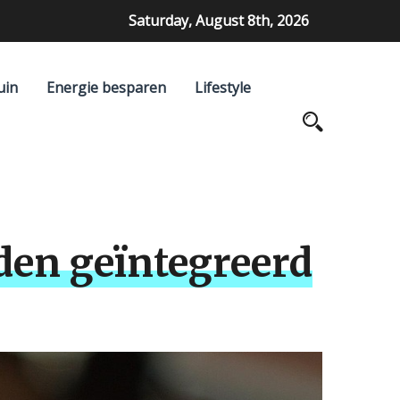
Saturday, August 8th, 2026
uin
Energie besparen
Lifestyle
den geïntegreerd