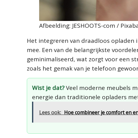
Afbeelding: JESHOOTS-com / Pixab
Het integreren van draadloos opladen 
mee. Een van de belangrijkste voordelen
geminimaliseerd, wat zorgt voor een st
zoals het gemak van je telefoon gewoon
Wist je dat?
Veel moderne meubels me
energie dan traditionele opladers met
Lees ook:
Hoe combineer je comfort en ene