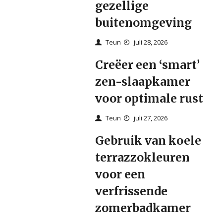
gezellige
buitenomgeving
Teun
juli 28, 2026
Creëer een ‘smart’
zen-slaapkamer
voor optimale rust
Teun
juli 27, 2026
Gebruik van koele
terrazzokleuren
voor een
verfrissende
zomerbadkamer