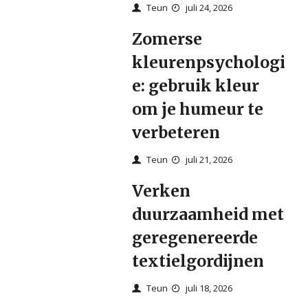
Teun
juli 24, 2026
Zomerse
kleurenpsychologi
e: gebruik kleur
om je humeur te
verbeteren
Teun
juli 21, 2026
Verken
duurzaamheid met
geregenereerde
textielgordijnen
Teun
juli 18, 2026